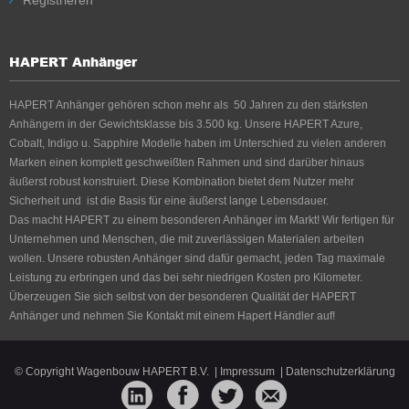
Registrieren
HAPERT Anhänger
HAPERT Anhänger gehören schon mehr als 50 Jahren zu den stärksten
Anhängern in der Gewichtsklasse bis 3.500 kg. Unsere HAPERT Azure,
Cobalt, Indigo u. Sapphire Modelle haben im Unterschied zu vielen anderen
Marken einen komplett geschweißten Rahmen und sind darüber hinaus
äußerst robust konstruiert. Diese Kombination bietet dem Nutzer mehr
Sicherheit und ist die Basis für eine äußerst lange Lebensdauer.
Das macht HAPERT zu einem besonderen Anhänger im Markt! Wir fertigen für
Unternehmen und Menschen, die mit zuverlässigen Materialen arbeiten
wollen. Unsere robusten Anhänger sind dafür gemacht, jeden Tag maximale
Leistung zu erbringen und das bei sehr niedrigen Kosten pro Kilometer.
Überzeugen Sie sich selbst von der besonderen Qualität der HAPERT
Anhänger und nehmen Sie Kontakt mit einem Hapert Händler auf!
© Copyright Wagenbouw HAPERT B.V.
|
Impressum
|
Datenschutzerklärung