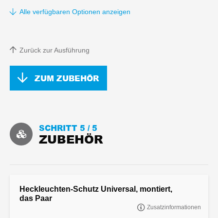
Alle verfügbaren Optionen anzeigen
Zurück zur Ausführung
ZUM ZUBEHÖR
SCHRITT 5 /
5
ZUBEHÖR
Heckleuchten-Schutz Universal, montiert,
das Paar
Zusatzinformationen
Heckleuchten-Schutz Universal, montiert, das Paar