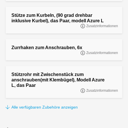
Stütze zum Kurbeln, (90 grad drehbar
inklusive Kurbel), das Paar, modell Azure L
Zusatzinformationen
Stütze zum Kurbeln, (90 grad drehbar inklusive Kurbel), das Paar,
modell Azure L
Zurrhaken zum Anschrauben, 6x
Zusatzinformationen
ZURRHAKEN ZUM ANSCHRAUBEN, 6 STÜCK
Stützrohr mit Zwischenstück zum
anschrauben(mit Klembügel), Modell Azure
L, das Paar
Zusatzinformationen
Stützrohr mit Zwischenstück zum anschrauben(mit Klembügel),
Modell Azure L, das Paar
Alle verfügbaren Zubehöre anzeigen