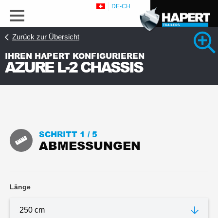
DE-CH
Zurück zur Übersicht
IHREN HAPERT KONFIGURIEREN
AZURE L-2 CHASSIS
SCHRITT 1 /
5
ABMESSUNGEN
Länge