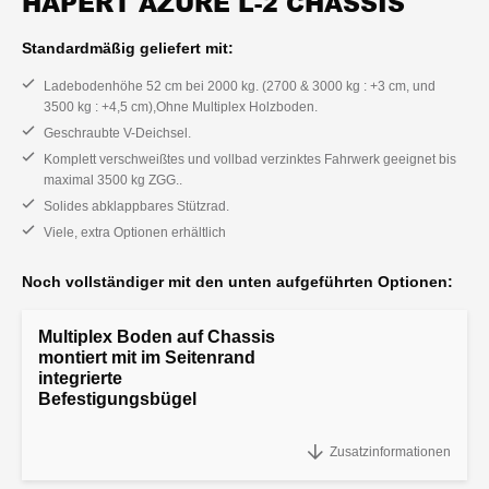
HAPERT AZURE L-2 CHASSIS
Standardmäßig geliefert mit:
Ladebodenhöhe 52 cm bei 2000 kg. (2700 & 3000 kg : +3 cm, und
3500 kg : +4,5 cm),Ohne Multiplex Holzboden.
Geschraubte V-Deichsel.
Komplett verschweißtes und vollbad verzinktes Fahrwerk geeignet bis
maximal 3500 kg ZGG..
Solides abklappbares Stützrad.
Viele, extra Optionen erhältlich
Noch vollständiger mit den unten aufgeführten Optionen:
Multiplex Boden auf Chassis
montiert mit im Seitenrand
integrierte
Befestigungsbügel
"Multiplex Boden auf Chassis montiert
Zusatzinformationen