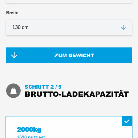
Breite
ZUM GEWICHT
SCHRITT 2 /
5
BRUTTO-LADEKAPAZITÄT
2000kg
1690
nutzlast