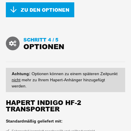
ZU DEN OPTIONEN
SCHRITT 4 /
5
OPTIONEN
Achtung:
Optionen können zu einem späteren Zeitpunkt
nicht
mehr zu Ihrem Hapert-Anhänger hinzugefügt
werden.
HAPERT INDIGO HF-2
TRANSPORTER
Standardmäßig geliefert mit: