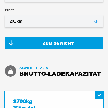
Breite
ZUM GEWICHT
SCHRITT 2 /
5
BRUTTO-LADEKAPAZITÄT
2700kg
2016
nutzlast