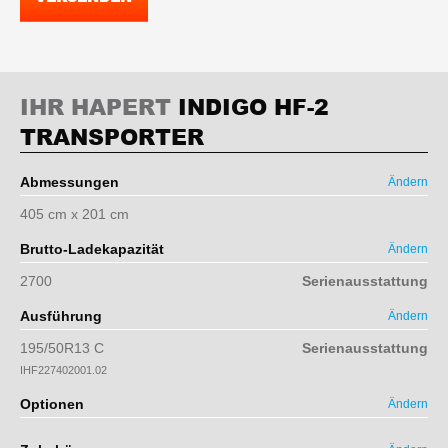
IHR HAPERT
INDIGO HF-2
TRANSPORTER
Abmessungen
Ändern
405 cm x 201 cm
Brutto-Ladekapazität
Ändern
2700
Serienausstattung
Ausführung
Ändern
195/50R13 C
Serienausstattung
IHF227402001.02
Optionen
Ändern