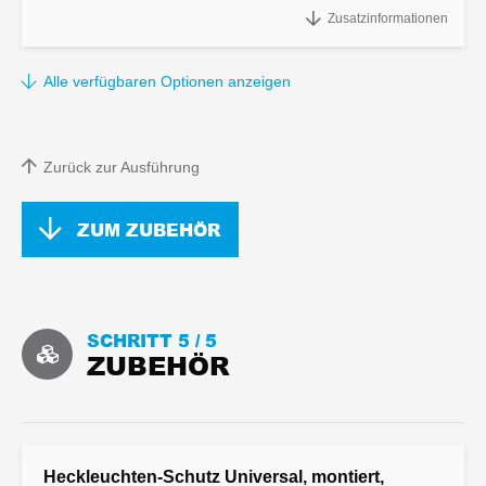
Anbindebügel im Seitenrand integriert. (das Stück)
Zusatzinformationen
Alle verfügbaren Optionen anzeigen
Zurück zur Ausführung
ZUM ZUBEHÖR
SCHRITT 5 /
5
ZUBEHÖR
Heckleuchten-Schutz Universal, montiert,