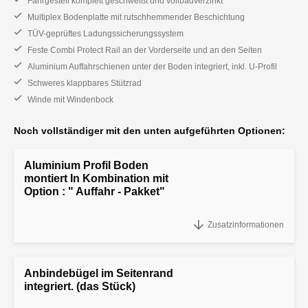
Fahrgestell komplett geschweißt und vollbadverzinkt
Multiplex Bodenplatte mit rutschhemmender Beschichtung
TÜV-geprüftes Ladungssicherungssystem
Feste Combi Protect Rail an der Vorderseite und an den Seiten
Aluminium Auffahrschienen unter der Boden integriert, inkl. U-Profil
Schweres klappbares Stützrad
Winde mit Windenbock
Noch vollständiger mit den unten aufgeführten Optionen:
Aluminium Profil Boden
montiert In Kombination mit
Option : " Auffahr - Pakket"
"Aluminium Profil Boden montiert
Zusatzinformationen
Anbindebügel im Seitenrand
integriert. (das Stück)