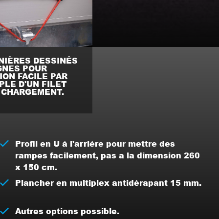
NIÈRES DESSINÉS
GNES POUR
ION FACILE PAR
LE D'UN FILET
 CHARGEMENT.
Profil en U à l'arrière pour mettre des
rampes facilement, pas a la dimension 260
x 150 cm.
Plancher en multiplex antidérapant 15 mm.
Autres options possible.