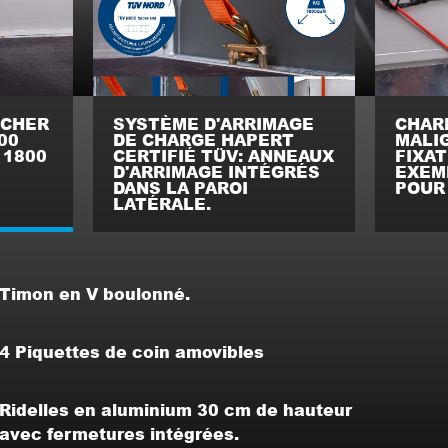
NCHER
SYSTÈME D'ARRIMAGE
CHAR
00
DE CHARGE HAPERT
MALI
, 1800
CERTIFIÉ TÜV: ANNEAUX
FIXAT
D'ARRIMAGE INTÉGRÉS
EXEMP
DANS LA PAROI
POUR
LATÉRALE.
Timon en V boulonné.
4 Piquettes de coin amovibles
Ridelles en aluminium 30 cm de hauteur
avec fermetures intégrées.