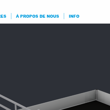
RES
À PROPOS DE NOUS
INFO