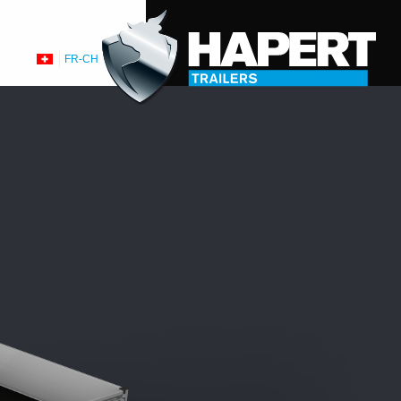
FR-CH