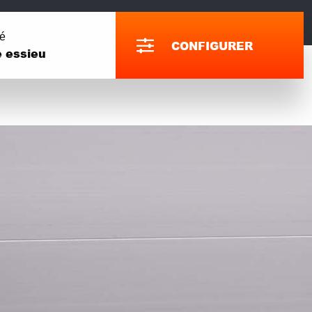
té
CONFIGURER
 essieu