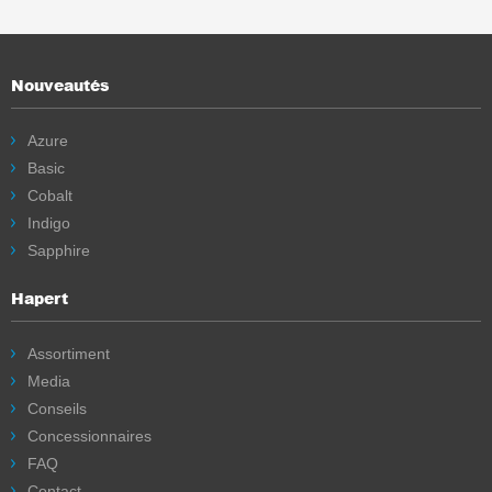
Nouveautés
Azure
Basic
Cobalt
Indigo
Sapphire
Hapert
Assortiment
Media
Conseils
Concessionnaires
FAQ
Contact