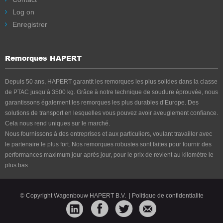
Log on
Enregistrer
Remorques HAPERT
Depuis 50 ans, HAPERT garantit les remorques les plus solides dans la classe
de PTAC jusqu’à 3500 kg. Grâce à notre technique de soudure éprouvée, nous
garantissons également les remorques les plus durables d’Europe. Des
solutions de transport en lesquelles vous pouvez avoir aveuglement confiance.
Cela nous rend uniques sur le marché.
Nous fournissons à des entreprises et aux particuliers, voulant travailler avec
le partenaire le plus fort. Nos remorques robustes sont faites pour fournir des
performances maximum jour après jour, pour le prix de revient au kilomètre le
plus bas.
© Copyright Wagenbouw HAPERT B.V.
|
Politique de confidentialite