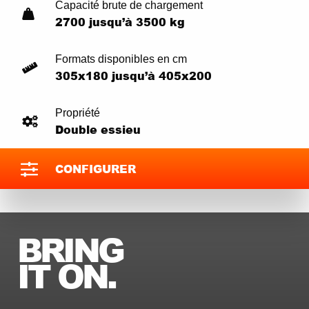
Capacité brute de chargement
2700 jusqu’à 3500 kg
Formats disponibles en cm
305x180 jusqu’à 405x200
Propriété
Double essieu
CONFIGURER
BRING
IT ON.