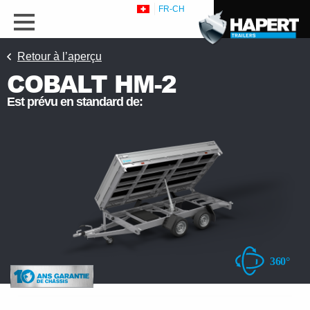
FR-CH
Retour à l’aperçu
COBALT HM-2
Est prévu en standard de:
s