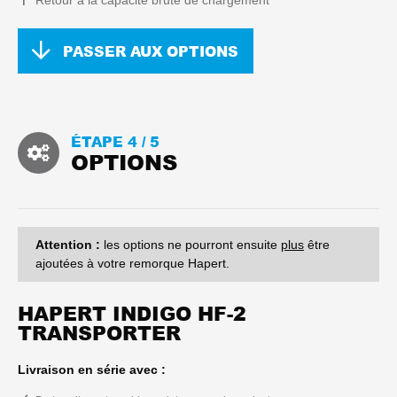
Retour à la capacité brute de chargement
PASSER AUX OPTIONS
ÉTAPE 4 /
5
OPTIONS
Attention :
les options ne pourront ensuite
plus
être
ajoutées à votre remorque Hapert.
HAPERT INDIGO HF-2
TRANSPORTER
Livraison en série avec :