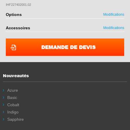
IHF227402001.02
Options
Modifications
Accessoires
Modifications
DEMANDE DE DEVIS
Nouveautés
Azure
Basic
Cobalt
Indigo
Sapphire