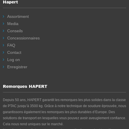
Hapert
Assortiment
Media
Conseils
Concessionnaires
FAQ
Contact
Log on
Enregistrer
Remorques HAPERT
Depuis 50 ans, HAPERT garantit les remorques les plus solides dans la classe
de PTAC jusqu’à 3500 kg. Grâce à notre technique de soudure éprouvée, nous
garantissons également les remorques les plus durables d’Europe. Des
solutions de transport en lesquelles vous pouvez avoir aveuglement confiance.
Cela nous rend uniques sur le marché.