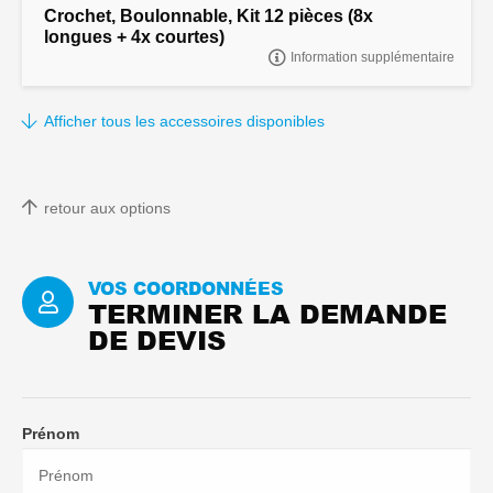
Crochet, Boulonnable, Kit 12 pièces (8x
longues + 4x courtes)
Information supplémentaire
CROCHET, BOULONNABLE, KIT 12 PIÈCES (8x LONGUES + 4x
COURTES)
Afficher tous les accessoires disponibles
retour aux options
VOS COORDONNÉES
TERMINER LA DEMANDE
DE DEVIS
Prénom