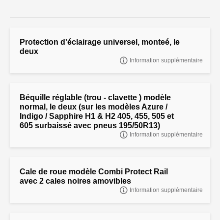
Protection d'éclairage universel, monteé, le
deux
Information supplémentaire
Protection d'éclairage universel, monteé, le deux
Béquille réglable (trou - clavette ) modèle
normal, le deux (sur les modèles Azure /
Indigo / Sapphire H1 & H2 405, 455, 505 et
605 surbaissé avec pneus 195/50R13)
Information supplémentaire
"Béquille réglable (trou - clavette ) modèle normal, le deux
Cale de roue modèle Combi Protect Rail
avec 2 cales noires amovibles
Information supplémentaire
Cale de roue modèle Combi Protect Rail avec 2 cales noires
amovibles