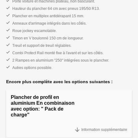
Porte voiture et machines plateau, non basculant.
Hauteur du plancher 64 cm avec pneus 195/50 R13.
Plancher en multiplex antidérapant 15 mm.
Anneaux d'arrimage intégrés dans les côtés.
Roue jockey escamotable.
Timon en V boulonné 150 cm de longueur.
Treuil et support de treuil réglables.
Combi Protect Rail monté fixe à l'avant et sur les côtés.
2 Rampes en aluminium "250" intégrées sous le plancher.
Autres options possible.
Encore plus complète avec les options suivantes :
Plancher de profil en
aluminium En combinaison
avec option: " Pack de
charge"
"Plancher de profil en aluminium
Information supplémentaire