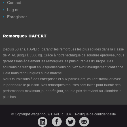
Contact
Log on
Enregistrer
Remorques HAPERT
Depuis 50 ans, HAPERT garantit les remorques les plus solides dans la classe
de PTAC jusqu’à 3500 kg. Grâce à notre technique de soudure éprouvée, nous
garantissons également les remorques les plus durables d’Europe. Des
solutions de transport en lesquelles vous pouvez avoir aveuglement confiance.
Cela nous rend uniques sur le marché.
Nous fournissons à des entreprises et aux particuliers, voulant travailler avec
le partenaire le plus fort. Nos remorques robustes sont faites pour fournir des
performances maximum jour après jour, pour le prix de revient au kilomètre le
plus bas.
© Copyright Wagenbouw HAPERT B.V.
|
Politique de confidentialite