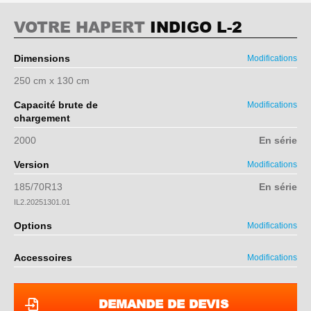
VOTRE HAPERT
INDIGO L-2
Dimensions
Modifications
250 cm x 130 cm
Capacité brute de
Modifications
chargement
2000
En série
Version
Modifications
185/70R13
En série
IL2.20251301.01
Options
Modifications
Accessoires
Modifications
DEMANDE DE DEVIS