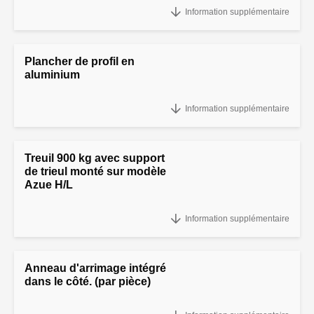
"Auto Transporter Pack:
Information supplémentaire
Plancher de profil en
aluminium
Plancher de profil en aluminium
Information supplémentaire
Treuil 900 kg avec support
de trieul monté sur modèle
Azue H/L
Treuil 900 kg avec support de trieul monté sur modèle Azue H/L
Information supplémentaire
Anneau d'arrimage intégré
dans le côté. (par pièce)
Anneau d'arrimage intégré dans le côté. (par pièce)