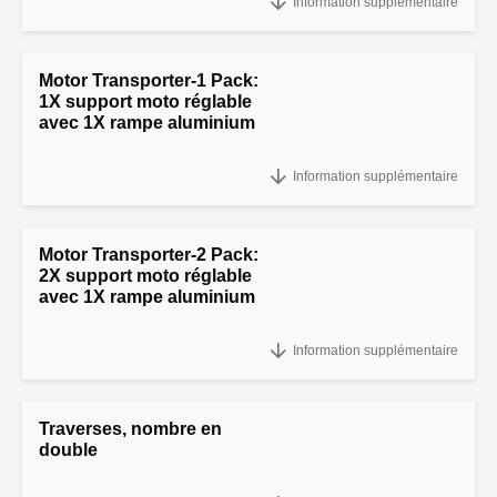
Information supplémentaire
Motor Transporter-1 Pack:
1X support moto réglable
avec 1X rampe aluminium
"Motor Transporter-1 Pack:
Information supplémentaire
Motor Transporter-2 Pack:
2X support moto réglable
avec 1X rampe aluminium
"Motor Transporter-2 Pack:
Information supplémentaire
Traverses, nombre en
double
Traverses, nombre en double