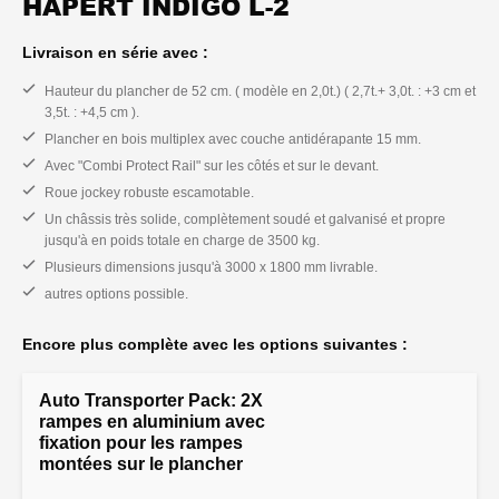
HAPERT INDIGO L-2
Livraison en série avec :
Hauteur du plancher de 52 cm. ( modèle en 2,0t.) ( 2,7t.+ 3,0t. : +3 cm et
3,5t. : +4,5 cm ).
Plancher en bois multiplex avec couche antidérapante 15 mm.
Avec "Combi Protect Rail" sur les côtés et sur le devant.
Roue jockey robuste escamotable.
Un châssis très solide, complètement soudé et galvanisé et propre
jusqu'à en poids totale en charge de 3500 kg.
Plusieurs dimensions jusqu'à 3000 x 1800 mm livrable.
autres options possible.
Encore plus complète avec les options suivantes :
Auto Transporter Pack: 2X
rampes en aluminium avec
fixation pour les rampes
montées sur le plancher