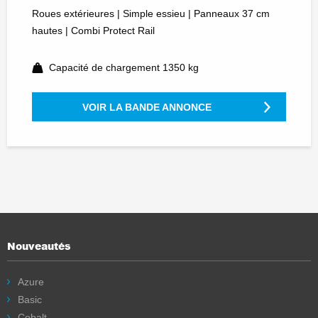
Roues extérieures | Simple essieu | Panneaux 37 cm
hautes | Combi Protect Rail
Capacité de chargement 1350 kg
VOIR LA BANDE ANNONCE
Nouveautés
Azure
Basic
Cobalt