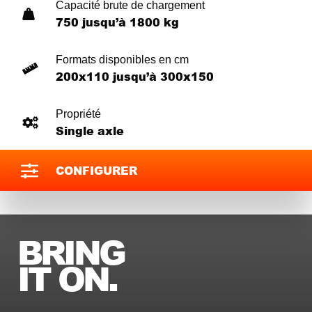
Capacité brute de chargement
750 jusqu’à 1800 kg
Formats disponibles en cm
200x110 jusqu’à 300x150
Propriété
Single axle
CONFIGURER
BRING
IT ON.