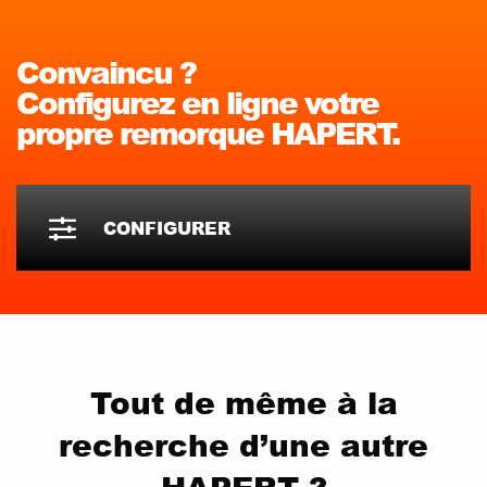
Convaincu ?
Configurez en ligne votre
propre remorque HAPERT.
CONFIGURER
Tout de même à la
recherche d’une autre