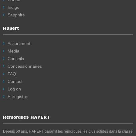
Indigo
Sapphire
Hapert
Assortiment
Media
Conseils
Concessionnaires
FAQ
Contact
Log on
Enregistrer
Remorques HAPERT
Depuis 50 ans, HAPERT garantit les remorques les plus solides dans la classe