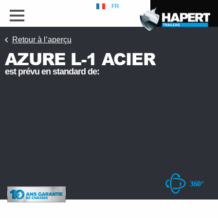
FR
Retour à l’aperçu
AZURE L-1 ACIER
est prévu en standard de:
s