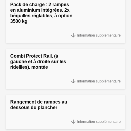
Pack de charge : 2 rampes
en aluminium intégrées, 2x
béquilles réglables, à option
3500 kg
Pack de charge : 2 rampes en aluminium intégrées, 2x béquilles
Information supplémentaire
réglables, à option 3500 kg
Combi Protect Rail. (à
gauche et à droite sur les
ridellles). montée
Combi Protect Rail. (à gauche et à droite sur les ridellles). montée
Information supplémentaire
Rangement de rampes au
dessous du plancher
Rangement de rampes au dessous du plancher
Information supplémentaire