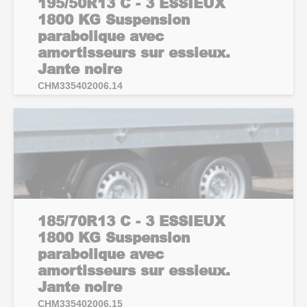
195/50R13 C - 3 ESSIEUX
1800 KG Suspension
parabolique avec
amortisseurs sur essieux.
Jante noire
CHM335402006.14
185/70R13 C - 3 ESSIEUX
1800 KG Suspension
parabolique avec
amortisseurs sur essieux.
Jante noire
CHM335402006.15