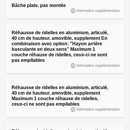
Bâche plate, pas montée
Information supplémentaire
Bâche plate, pas montée
Réhausse de ridelles en aluminium, articulé,
40 cm de hauteur, amovible, supplement En
combinaison avec option: "Hayon arrière
basculante en deux sens" Maximum 1
couche réhause de ridelles, ceux-ci ne sont
pas empilables
Information supplémentaire
"Réhausse de ridelles en aluminium, articulé, 40 cm de hauteur,
amovible, supplement
Réhausse de ridelles en aluminium, articulé,
40 cm de hauteur, amovible, supplement
Maximum 1 couche réhause de ridelles,
ceux-ci ne sont pas empilables
Information supplémentaire
"Réhausse de ridelles en aluminium, articulé, 40 cm de hauteur,
amovible, supplement