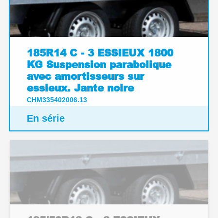
185R14 C - 3 ESSIEUX 1800
KG Suspension parabolique
avec amortisseurs sur
essieux. Jante noire
CHM335402006.13
En série