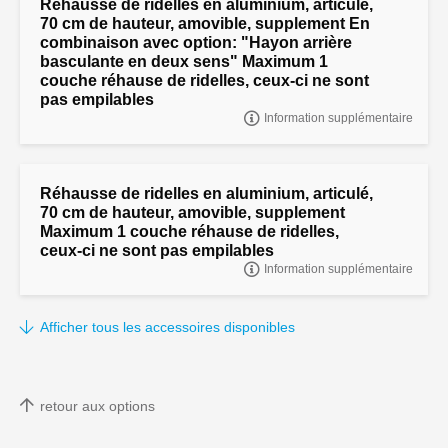
Réhausse de ridelles en aluminium, articulé,
70 cm de hauteur, amovible, supplement En
combinaison avec option: "Hayon arrière
basculante en deux sens" Maximum 1
couche réhause de ridelles, ceux-ci ne sont
pas empilables
Information supplémentaire
"Réhausse de ridelles en aluminium, articulé, 70 cm de hauteur,
amovible, supplement
Réhausse de ridelles en aluminium, articulé,
70 cm de hauteur, amovible, supplement
Maximum 1 couche réhause de ridelles,
ceux-ci ne sont pas empilables
Information supplémentaire
"Réhausse de ridelles en aluminium, articulé, 70 cm de hauteur,
amovible, supplement
Afficher tous les accessoires disponibles
retour aux options