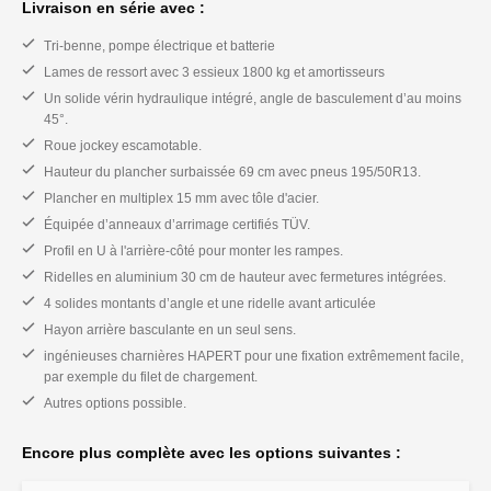
Livraison en série avec :
Tri-benne, pompe électrique et batterie
Lames de ressort avec 3 essieux 1800 kg et amortisseurs
Un solide vérin hydraulique intégré, angle de basculement d’au moins
45°.
Roue jockey escamotable.
Hauteur du plancher surbaissée 69 cm avec pneus 195/50R13.
Plancher en multiplex 15 mm avec tôle d'acier.
Équipée d’anneaux d’arrimage certifiés TÜV.
Profil en U à l'arrière-côté pour monter les rampes.
Ridelles en aluminium 30 cm de hauteur avec fermetures intégrées.
4 solides montants d’angle et une ridelle avant articulée
Hayon arrière basculante en un seul sens.
ingénieuses charnières HAPERT pour une fixation extrêmement facile,
par exemple du filet de chargement.
Autres options possible.
Encore plus complète avec les options suivantes :