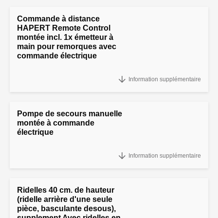
Commande à distance
HAPERT Remote Control
montée incl. 1x émetteur à
main pour remorques avec
commande électrique
"Commande à distance HAPERT Remote Control montée incl. 1x
Information supplémentaire
émetteur à main
Pompe de secours manuelle
montée à commande
électrique
Pompe de secours manuelle montée à commande électrique
Information supplémentaire
Ridelles 40 cm. de hauteur
(ridelle arrière d'une seule
pièce, basculante desous),
supplement Avec ridelles en