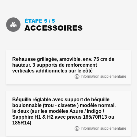
ÉTAPE 5 /
5
ACCESSOIRES
Rehausse grillagée, amovible, env. 75 cm de
hauteur, 3 supports de renforcement
verticales additionneles sur le côté
Information supplémentaire
"Rehausse grillagée, amovible, env. 75 cm de hauteur,
Béquille réglable avec support de béquille
boulonnable (trou - clavette ) modèle normal,
le deux (sur les modèles Azure / Indigo /
Sapphire H1 & H2 avec pneus 185/70R13 ou
185R14)
Information supplémentaire
"Béquille réglable avec support de béquille boulonnable (trou -