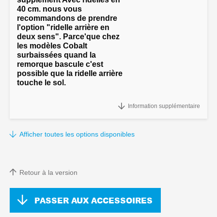
40 cm. nous vous
recommandons de prendre
l'option "ridelle arrière en
deux sens". Parce'que chez
les modèles Cobalt
surbaissées quand la
remorque bascule c'est
possible que la ridelle arrière
touche le sol.
"Ridelles 40 cm. de hauteur (ridelle arrière d'une seule pièce,
Information supplémentaire
basculante desous), supplement
Afficher toutes les options disponibles
Retour à la version
PASSER AUX ACCESSOIRES