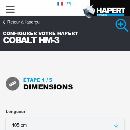
FR
Retour à l’aperçu
CONFIGURER VOTRE HAPERT
COBALT HM-3
s
ÉTAPE 1 /
5
DIMENSIONS
Longueur