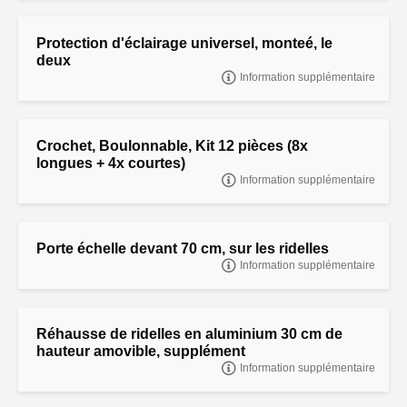
clavette ) modèle normal, le deux
Protection d'éclairage universel, monteé, le
deux
Information supplémentaire
Protection d'éclairage universel, monteé, le deux
Crochet, Boulonnable, Kit 12 pièces (8x
longues + 4x courtes)
Information supplémentaire
CROCHET, BOULONNABLE, KIT 12 PIÈCES (8x LONGUES + 4x
COURTES)
Porte échelle devant 70 cm, sur les ridelles
Information supplémentaire
Porte échelle devant 70 cm, sur les ridelles
Réhausse de ridelles en aluminium 30 cm de
hauteur amovible, supplément
Information supplémentaire
Réhausse de ridelles en aluminium 30 cm de hauteur amovible,
supplément