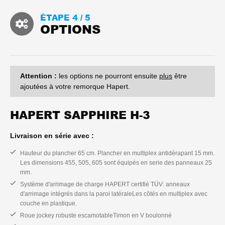
ÉTAPE 4 /
5
OPTIONS
Attention :
les options ne pourront ensuite
plus
être
ajoutées à votre remorque Hapert.
HAPERT SAPPHIRE H-3
Livraison en série avec :
Hauteur du plancher 65 cm. Plancher en multiplex antidérapant 15 mm.
Les dimensions 455, 505, 605 sont équipés en serie des panneaux 25
mm.
Système d'arrimage de charge HAPERT certifié TÜV: anneaux
d'arrimage intégrés dans la paroi latéraleLes côtés en multiplex avec
couche en plastique.
Roue jockey robuste escamotableTimon en V boulonné