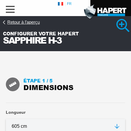
FR
Retour à l’aperçu
CONFIGURER VOTRE HAPERT
SAPPHIRE H-3
s
ÉTAPE 1 /
5
DIMENSIONS
Longueur