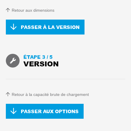
Retour aux dimensions
PASSER À LA VERSION
ÉTAPE 3 /
5
VERSION
Retour à la capacité brute de chargement
PASSER AUX OPTIONS