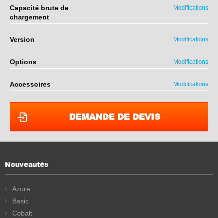
Capacité brute de
Modifications
chargement
Version
Modifications
Options
Modifications
Accessoires
Modifications
DEMANDE DE DEVIS
Nouveautés
Azure
Basic
Cobalt