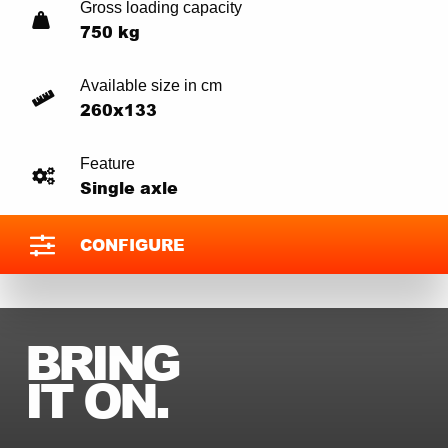
Gross loading capacity
750 kg
Available size in cm
260x133
Feature
Single axle
CONFIGURE
BRING
IT ON.