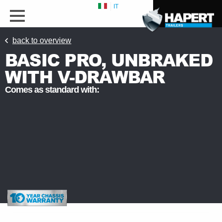
IT
back to overview
BASIC PRO, UNBRAKED
WITH V-DRAWBAR
Comes as standard with: