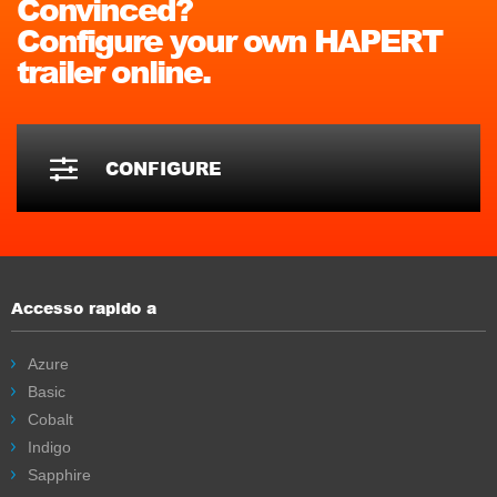
Convinced?
Configure your own HAPERT
trailer online.
CONFIGURE
Accesso rapido a
Azure
Basic
Cobalt
Indigo
Sapphire