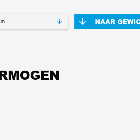
NAAR GEWI
ERMOGEN