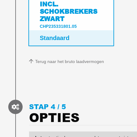
INCL.
SCHOKBREKERS
ZWART
CHP235331801.05
Standaard
Terug naar het bruto laadvermogen
STAP 4 /
5
OPTIES