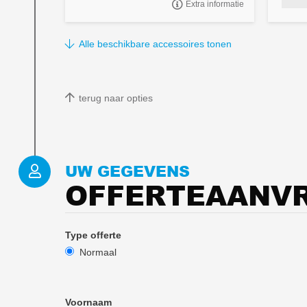
Extra informatie
"Opzet
afneem
Alle beschikbare accessoires tonen
terug naar opties
UW GEGEVENS
OFFERTEAANV
Type offerte
Normaal
Voornaam