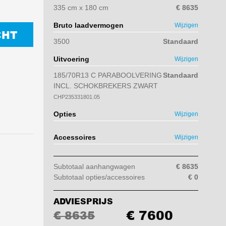
335 cm x 180 cm
€ 8635
Bruto laadvermogen
Wijzigen
CHT
3500
Standaard
Uitvoering
Wijzigen
185/70R13 C PARABOOLVERING
Standaard
INCL. SCHOKBREKERS ZWART
CHP235331801.05
Opties
Wijzigen
Accessoires
Wijzigen
Subtotaal aanhangwagen
€ 8635
Subtotaal opties/accessoires
€ 0
ADVIESPRIJS
€ 7600
€ 8635