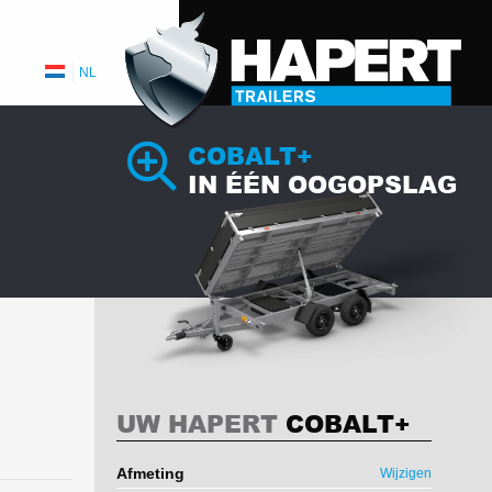
NL
COBALT+
IN ÉÉN OOGOPSLAG
UW HAPERT
COBALT+
Afmeting
Wijzigen