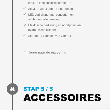
lang) in lade, inclusief aanleg-U
Stevige, wegklapbare steunpoten
LED verlichting (met converter) en
achterlampafscherming
Elektrische bediening en noodpomp en
hydraulische cilinder
Standaard voorzien van voorrek
Terug naar de uitvoering
STAP 5 /
5
ACCESSOIRES