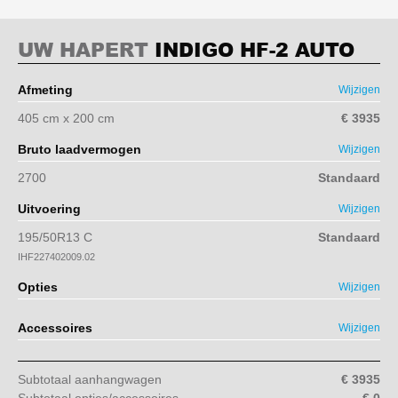
UW HAPERT
INDIGO HF-2 AUTO
Afmeting
Wijzigen
405 cm x 200 cm
€ 3935
Bruto laadvermogen
Wijzigen
2700
Standaard
Uitvoering
Wijzigen
195/50R13 C
Standaard
IHF227402009.02
Opties
Wijzigen
Accessoires
Wijzigen
Subtotaal aanhangwagen
€ 3935