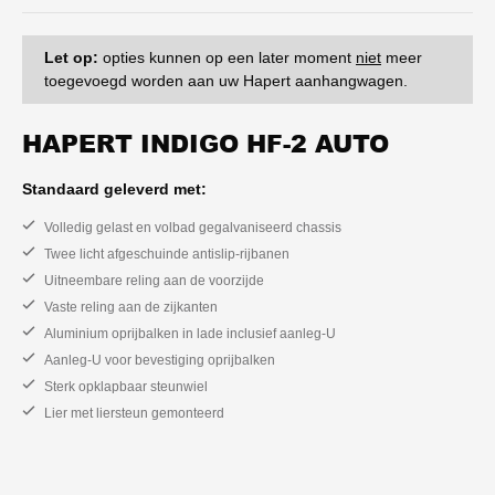
Let op:
opties kunnen op een later moment
niet
meer
toegevoegd worden aan uw Hapert aanhangwagen.
HAPERT INDIGO HF-2 AUTO
Standaard geleverd met:
Volledig gelast en volbad gegalvaniseerd chassis
Twee licht afgeschuinde antislip-rijbanen
Uitneembare reling aan de voorzijde
Vaste reling aan de zijkanten
Aluminium oprijbalken in lade inclusief aanleg-U
Aanleg-U voor bevestiging oprijbalken
Sterk opklapbaar steunwiel
Lier met liersteun gemonteerd