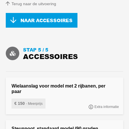
Terug naar de uitvoering
NAAR ACCESSOIRES
STAP 5 /
5
ACCESSOIRES
Wielaanslag voor model met 2 rijbanen, per
paar
€ 150
- Meerprijs
Extra informatie
Wielaanslag voor model met 2 rijbanen, per paar
Steunpoot, standaard model (90 graden