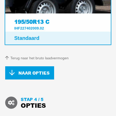
195/50R13 C
IHF227402009.02
Standaard
Terug naar het bruto laadvermogen
NAAR OPTIES
STAP 4 /
5
OPTIES