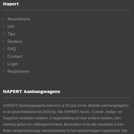
Hapert
Assortiment
Info
Tips
Dealers
FAQ
Contact
Login
Registreren
HAPERT Aanhangwagens
HAPERT Aanhangwagens behoren al 50 jaar tot de sterkste aanhangwagens
in de gewichtsklasse tot 3500 kg. Alle HAPERT Azure-, Cobalt-, Indigo- en
Sapphire-modellen hebben, in tegenstelling tot veel andere merken, een
volledig gelast en zelfdragend frame. Bovendien is bij alle modellen is een
flinke veiligheidsmarge met betrekking tot het laadvermogen ingebouwd. Die