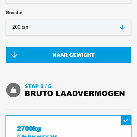
Breedte
NAAR GEWICHT
STAP 2 /
5
BRUTO LAADVERMOGEN
2700kg
2044
laadvermogen