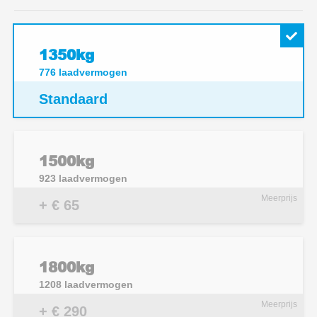
1350kg
776
laadvermogen
Standaard
1500kg
923
laadvermogen
Meerprijs
+ € 65
1800kg
1208
laadvermogen
Meerprijs
+ € 290