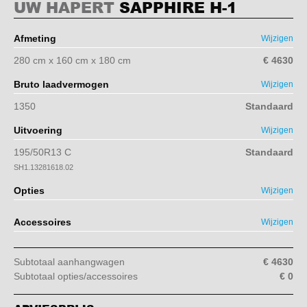
UW HAPERT
SAPPHIRE H-1
Afmeting
Wijzigen
280 cm x 160 cm x 180 cm
€ 4630
Bruto laadvermogen
Wijzigen
1350
Standaard
Uitvoering
Wijzigen
195/50R13 C
Standaard
SH1.13281618.02
Opties
Wijzigen
Accessoires
Wijzigen
Subtotaal aanhangwagen
€ 4630
Subtotaal opties/accessoires
€ 0