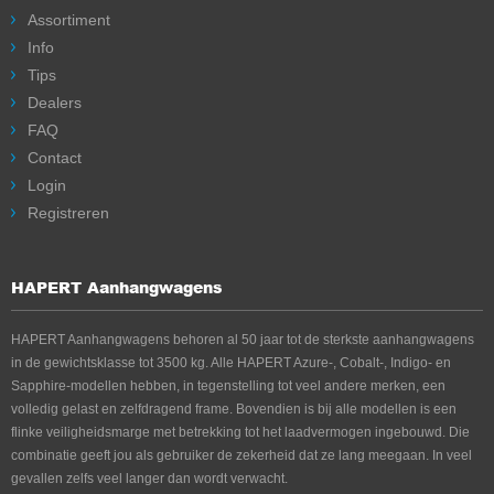
Assortiment
Info
Tips
Dealers
FAQ
Contact
Login
Registreren
HAPERT Aanhangwagens
HAPERT Aanhangwagens behoren al 50 jaar tot de sterkste aanhangwagens
in de gewichtsklasse tot 3500 kg. Alle HAPERT Azure-, Cobalt-, Indigo- en
Sapphire-modellen hebben, in tegenstelling tot veel andere merken, een
volledig gelast en zelfdragend frame. Bovendien is bij alle modellen is een
flinke veiligheidsmarge met betrekking tot het laadvermogen ingebouwd. Die
combinatie geeft jou als gebruiker de zekerheid dat ze lang meegaan. In veel
gevallen zelfs veel langer dan wordt verwacht.