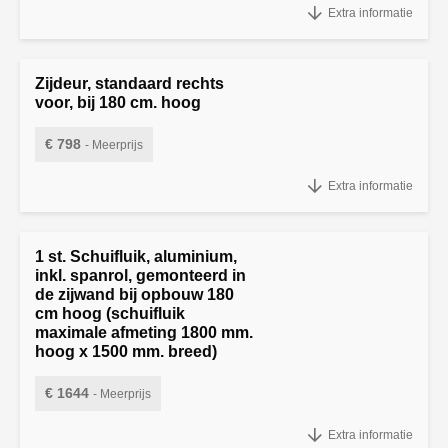
Extra informatie
meerprijs:
Zijdeur, standaard rechts
voor, bij 180 cm. hoog
€ 798
- Meerprijs
Zijdeur, standaard rechts voor, bij 180 cm. hoog
Extra informatie
1 st. Schuifluik, aluminium,
inkl. spanrol, gemonteerd in
de zijwand bij opbouw 180
cm hoog (schuifluik
maximale afmeting 1800 mm.
hoog x 1500 mm. breed)
€ 1644
- Meerprijs
1 st. Schuifluik, aluminium, inkl. spanrol, gemonteerd in de zijwand bij
Extra informatie
opbouw 180 cm hoog (schuifluik maximale afmeting 1800 mm. hoog