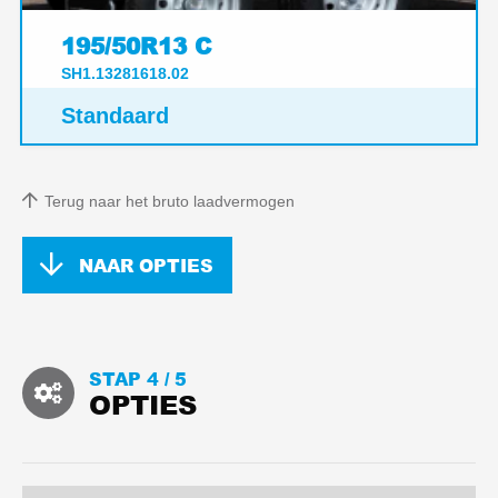
195/50R13 C
SH1.13281618.02
Standaard
Terug naar het bruto laadvermogen
NAAR OPTIES
STAP 4 /
5
OPTIES