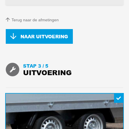
Terug naar de afmetingen
NAAR UITVOERING
STAP 3 /
5
UITVOERING