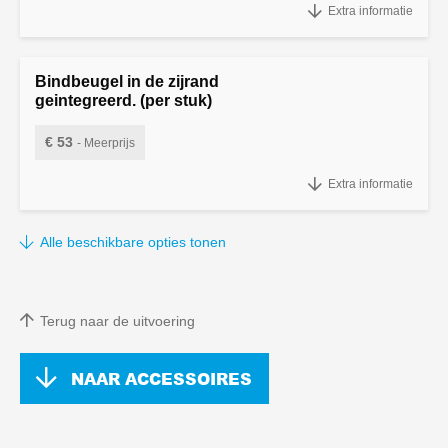
Extra informatie
achterdeuren (bij 180 hoog)
Bindbeugel in de zijrand
geintegreerd. (per stuk)
€ 53
- Meerprijs
Bindbeugel in de zijrand geintegreerd. (per stuk)
Extra informatie
Alle beschikbare opties tonen
Terug naar de uitvoering
NAAR ACCESSOIRES