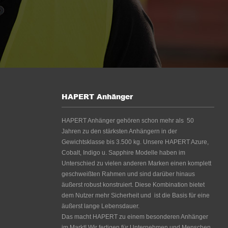
HAPERT Anhänger
HAPERT Anhänger gehören schon mehr als 50
Jahren zu den stärksten Anhängern in der
Gewichtsklasse bis 3.500 kg. Unsere HAPERT Azure,
Cobalt, Indigo u. Sapphire Modelle haben im
Unterschied zu vielen anderen Marken einen komplett
geschweißten Rahmen und sind darüber hinaus
äußerst robust konstruiert. Diese Kombination bietet
dem Nutzer mehr Sicherheit und ist die Basis für eine
äußerst lange Lebensdauer.
Das macht HAPERT zu einem besonderen Anhänger
im Markt! Wir fertigen für Unternehmen und Menschen,