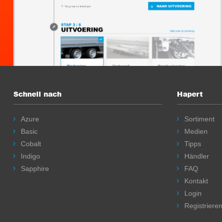
Schnell nach
Hapert
Azure
Sortiment
Basic
Medien
Cobalt
Tipps
Indigo
Händler
Sapphire
FAQ
Kontakt
Login
Registriere