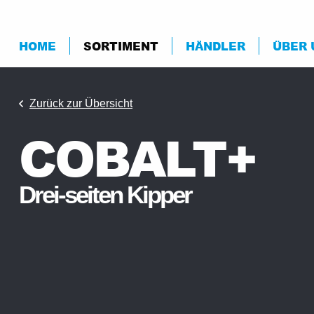
HOME
SORTIMENT
HÄNDLER
ÜBER 
Zurück zur Übersicht
COBALT+
Drei-seiten Kipper