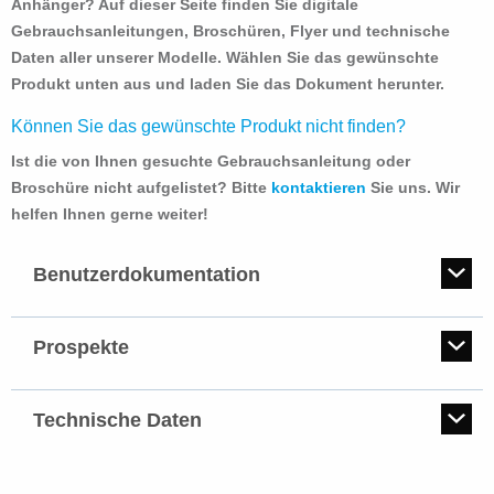
Anhänger? Auf dieser Seite finden Sie digitale
Gebrauchsanleitungen, Broschüren, Flyer und technische
Daten aller unserer Modelle. Wählen Sie das gewünschte
Produkt unten aus und laden Sie das Dokument herunter.
Können Sie das gewünschte Produkt nicht finden?
Ist die von Ihnen gesuchte Gebrauchsanleitung oder
Broschüre nicht aufgelistet? Bitte
kontaktieren
Sie uns. Wir
helfen Ihnen gerne weiter!
Benutzerdokumentation
Hier können Sie unsere Benutzerdokumentation herunterladen.
Prospekte
Hier finden Sie Prospekte von alle HAPERT Modelle.
Technische Daten
Hier finden Sie unser Technische Daten