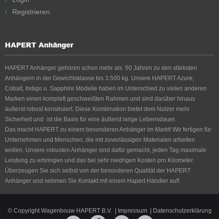
Registrieren
HAPERT Anhänger
HAPERT Anhänger gehören schon mehr als 50 Jahren zu den stärksten
Anhängern in der Gewichtsklasse bis 3.500 kg. Unsere HAPERT Azure,
Cobalt, Indigo u. Sapphire Modelle haben im Unterschied zu vielen anderen
Marken einen komplett geschweißten Rahmen und sind darüber hinaus
äußerst robust konstruiert. Diese Kombination bietet dem Nutzer mehr
Sicherheit und ist die Basis für eine äußerst lange Lebensdauer.
Das macht HAPERT zu einem besonderen Anhänger im Markt! Wir fertigen für
Unternehmen und Menschen, die mit zuverlässigen Materialen arbeiten
wollen. Unsere robusten Anhänger sind dafür gemacht, jeden Tag maximale
Leistung zu erbringen und das bei sehr niedrigen Kosten pro Kilometer.
Überzeugen Sie sich selbst von der besonderen Qualität der HAPERT
Anhänger und nehmen Sie Kontakt mit einem Hapert Händler auf!
© Copyright Wagenbouw HAPERT B.V.
|
Impressum
|
Datenschutzerklärung