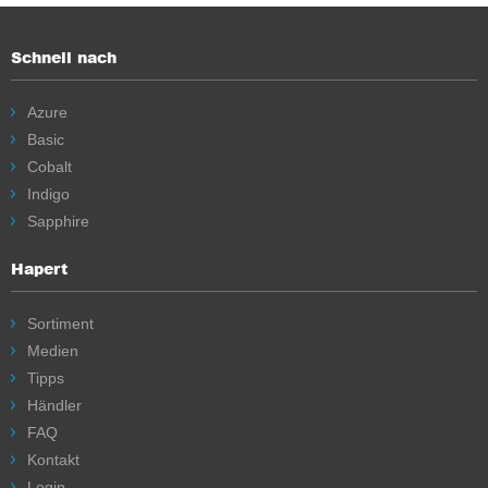
Schnell nach
Azure
Basic
Cobalt
Indigo
Sapphire
Hapert
Sortiment
Medien
Tipps
Händler
FAQ
Kontakt
Login