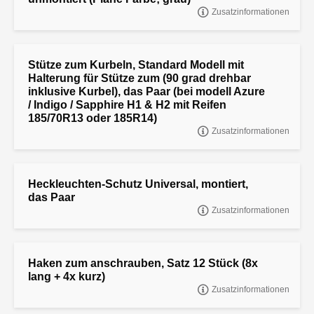
Zusatzinformationen
"Plane und Spriegel 150 cm. hoch, unmontiert (Plane Farbe
Stütze zum Kurbeln, Standard Modell mit
Halterung für Stütze zum (90 grad drehbar
inklusive Kurbel), das Paar (bei modell Azure
/ Indigo / Sapphire H1 & H2 mit Reifen
185/70R13 oder 185R14)
Zusatzinformationen
"Stütze zum Kurbeln, Standard Modell mit Halterung für Stütze zum
(90 grad drehbar inklusive Kurbel), das Paar
Heckleuchten-Schutz Universal, montiert,
das Paar
Zusatzinformationen
Heckleuchten-Schutz Universal, montiert, das Paar
Haken zum anschrauben, Satz 12 Stück (8x
lang + 4x kurz)
Zusatzinformationen
"HAKEN ZUM ANSCHRAUBEN, SATZ 12 STÜCK (8x LANG + 4x