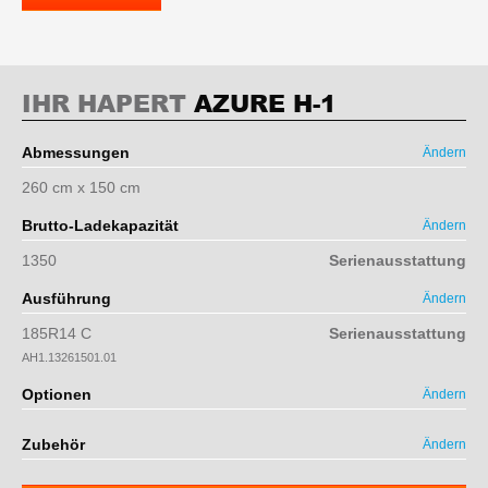
IHR HAPERT
AZURE H-1
Abmessungen
Ändern
260 cm x 150 cm
Brutto-Ladekapazität
Ändern
1350
Serienausstattung
Ausführung
Ändern
185R14 C
Serienausstattung
AH1.13261501.01
Optionen
Ändern
Zubehör
Ändern