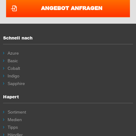
ANGEBOT ANFRAGEN
Schnell nach
Azure
Basic
Cobalt
Indigo
Sapphire
Hapert
Sortiment
Medien
Tipps
Händler