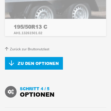
195/50R13 C
AH1.13261501.02
Zurück zur Bruttonutzlast
ZU DEN OPTIONEN
SCHRITT 4 /
5
OPTIONEN