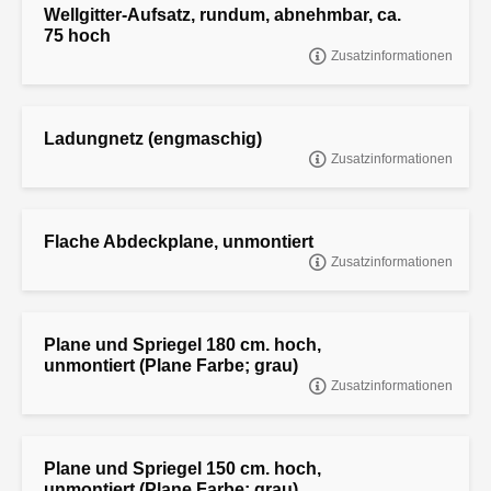
Wellgitter-Aufsatz, rundum, abnehmbar, ca.
75 hoch
Zusatzinformationen
Wellgitter-Aufsatz, rundum, abnehmbar, ca. 75 hoch
Ladungnetz (engmaschig)
Zusatzinformationen
LADUNGNETZ (ENGMASCHIG),FÜR MODELL AL - C 260 X 150,
Flache Abdeckplane, unmontiert
Zusatzinformationen
Flache Abdeckplane, unmontiert
Plane und Spriegel 180 cm. hoch,
unmontiert (Plane Farbe; grau)
Zusatzinformationen
"Plane und Spriegel 180 cm. hoch, unmontiert (Plane Farbe
Plane und Spriegel 150 cm. hoch,
unmontiert (Plane Farbe; grau)