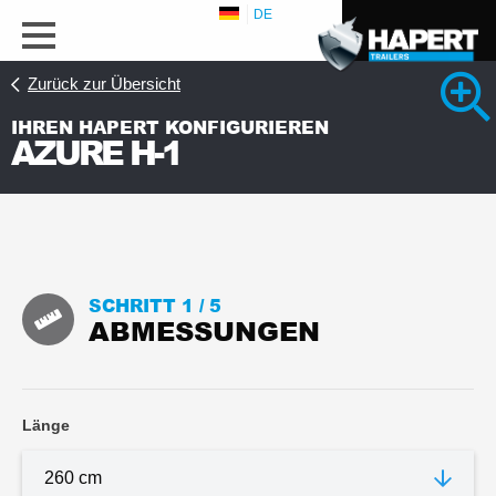
DE
Zurück zur Übersicht
IHREN HAPERT KONFIGURIEREN
AZURE H-1
SCHRITT 1 /
5
ABMESSUNGEN
Ansicht 1 Detaifotos
Länge