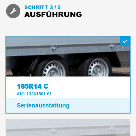
SCHRITT 3 /
5
AUSFÜHRUNG
185R14 C
AH1.13261501.01
Serienausstattung