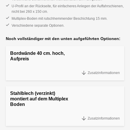
U-Profil an der Rückseite, für einfacheres Anlegen der Auffahrschienen,
nicht bei 260 x 150 cm.
Multiplex-Boden mit rutschhemmender Beschichtung 15 mm.
Verschiedene separate Optionen.
Noch vollständiger mit den unten aufgeführten Optionen:
Bordwände 40 cm. hoch,
Aufpreis
Bordwände 40 cm. hoch, Aufpreis
Zusatzinformationen
Stahlblech (verzinkt)
montiert auf dem Multiplex
Boden
Stahlblech (verzinkt) montiert auf dem Multiplex Boden
Zusatzinformationen