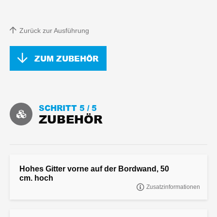
Zurück zur Ausführung
ZUM ZUBEHÖR
SCHRITT 5 /
5
ZUBEHÖR
Hohes Gitter vorne auf der Bordwand, 50
cm. hoch
Zusatzinformationen
Hohes Gitter vorne auf der Bordwand, 50 cm. hoch