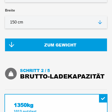
Breite
ZUM GEWICHT
SCHRITT 2 /
5
BRUTTO-LADEKAPAZITÄT
1350kg
1013
nutzlast