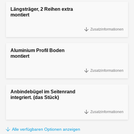
Längsträger, 2 Reihen extra
montiert
Längsträger, 2 Reihen extra montiert
Zusatzinformationen
Aluminium Profil Boden
montiert
Aluminium Profil Boden montiert
Zusatzinformationen
Anbindebügel im Seitenrand
integriert. (das Stück)
Anbindebügel im Seitenrand integriert. (das Stück)
Zusatzinformationen
Alle verfügbaren Optionen anzeigen