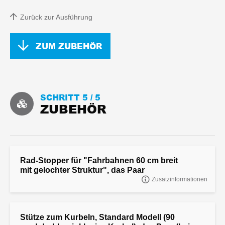
Zurück zur Ausführung
ZUM ZUBEHÖR
SCHRITT 5 /
5
ZUBEHÖR
Rad-Stopper für "Fahrbahnen 60 cm breit
mit gelochter Struktur", das Paar
Zusatzinformationen
"Rad-Stopper für ""Fahrbahnen 60 cm breit mit gelochter Struktur"",
das Paar"
Stütze zum Kurbeln, Standard Modell (90