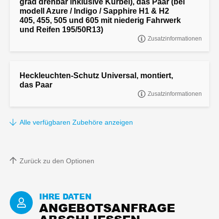
grad drehbar inklusive Kurbel), das Paar (bei
modell Azure / Indigo / Sapphire H1 & H2
405, 455, 505 und 605 mit niederig Fahrwerk
und Reifen 195/50R13)
Zusatzinformationen
"Stütze zum Kurbeln, Standard Modell (90 grad drehbar inklusive
Kurbel), das Paar
Heckleuchten-Schutz Universal, montiert,
das Paar
Zusatzinformationen
Heckleuchten-Schutz Universal, montiert, das Paar
Alle verfügbaren Zubehöre anzeigen
Zurück zu den Optionen
IHRE DATEN
ANGEBOTSANFRAGE