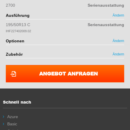
2700
Serienausstattung
Ausführung
Ändern
195/50R13 C
Serienausstattung
IHF227402009.02
Optionen
Ändern
Zubehör
Ändern
ANGEBOT ANFRAGEN
Schnell nach
Azure
Basic