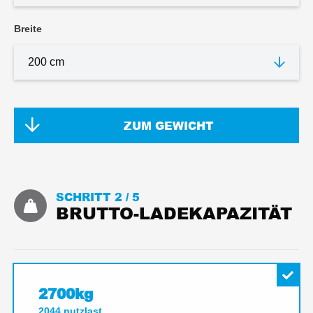
Breite
ZUM GEWICHT
SCHRITT 2 /
5
BRUTTO-LADEKAPAZITÄT
2700kg
2044
nutzlast