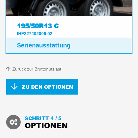
195/50R13 C
IHF227402009.02
Serienausstattung
Zurück zur Bruttonutzlast
ZU DEN OPTIONEN
SCHRITT 4 /
5
OPTIONEN