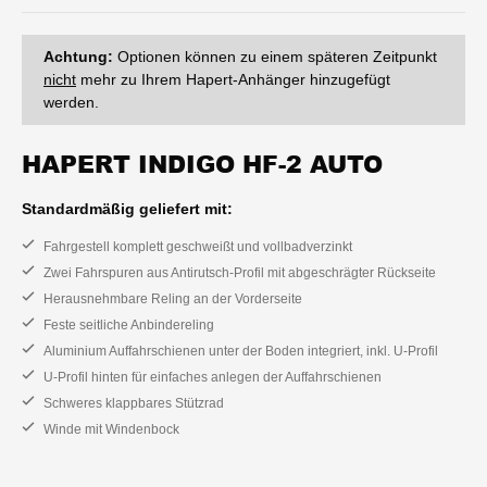
Achtung:
Optionen können zu einem späteren Zeitpunkt
nicht
mehr zu Ihrem Hapert-Anhänger hinzugefügt
werden.
HAPERT INDIGO HF-2 AUTO
Standardmäßig geliefert mit:
Fahrgestell komplett geschweißt und vollbadverzinkt
Zwei Fahrspuren aus Antirutsch-Profil mit abgeschrägter Rückseite
Herausnehmbare Reling an der Vorderseite
Feste seitliche Anbindereling
Aluminium Auffahrschienen unter der Boden integriert, inkl. U-Profil
U-Profil hinten für einfaches anlegen der Auffahrschienen
Schweres klappbares Stützrad
Winde mit Windenbock