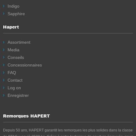
Indigo
Sapphire
Hapert
Assortiment
Media
Conseils
Concessionnaires
FAQ
Contact
Log on
Enregistrer
Remorques HAPERT
Depuis 50 ans, HAPERT garantit les remorques les plus solides dans la classe