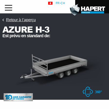
FR-CH
Retour à l’aperçu
AZURE H-3
Est prévu en standard de:
s