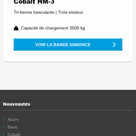
Cobalt HM-3
Tri-benne basculante | Trois essieux
Capacité de chargement 3500 kg
VOIR LA BANDE ANNONCE
Nouveautés
Azure
Basic
Cobalt