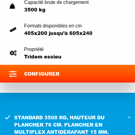
Capacité brute de chargement
3500 kg
Formats disponibles en cm
405x200 jusqu’à 605x240
Propriété
Tridem essieu
CONFIGURER
STANDARD 3500 KG, HAUTEUR DU
PLANCHER 76 CM. PLANCHER EN
MULTIPLEX ANTIDÉRAPANT 15 MM.