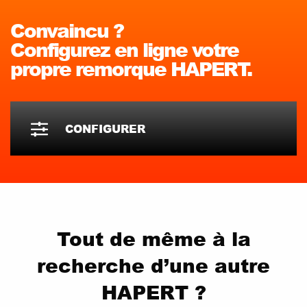
Convaincu ?
Configurez en ligne votre
propre remorque HAPERT.
CONFIGURER
Tout de même à la
recherche d’une autre
HAPERT ?