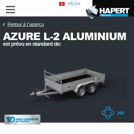
FR-CH
Retour à l’aperçu
AZURE L-2 ALUMINIUM
est prévu en standard de:
s