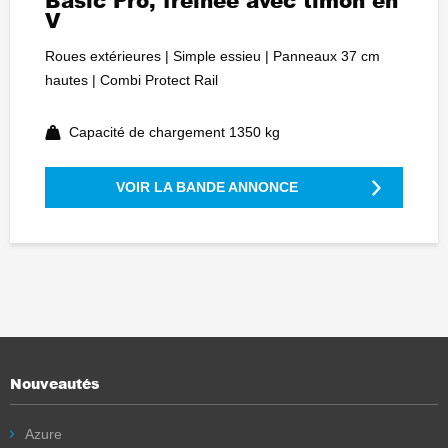
Basic Pro, freinée avec timon en
V
Roues extérieures | Simple essieu | Panneaux 37 cm
hautes | Combi Protect Rail
Capacité de chargement 1350 kg
VOIR LA BANDE ANNONCE
Nouveautés
Azure